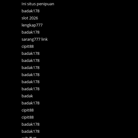
Ini situs penipuan
badak178
slot 2026
lengkap777
badak178
sarang777 link
cipit88
badak178
badak178
badak178
badak178
badak178
badak178
badak
badak178
cipit88
cipit88
badak178
badak178