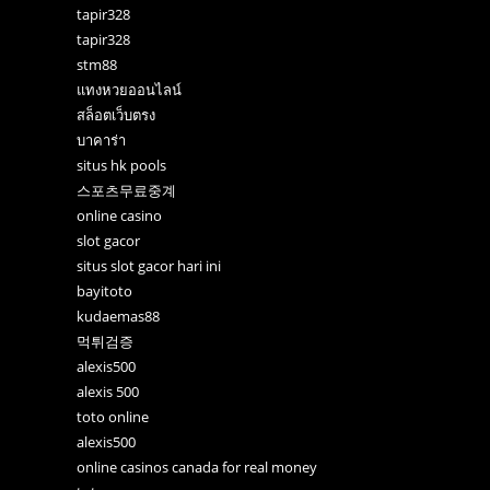
tapir328
tapir328
stm88
แทงหวยออนไลน์
สล็อตเว็บตรง
บาคาร่า
situs hk pools
스포츠무료중계
online casino
slot gacor
situs slot gacor hari ini
bayitoto
kudaemas88
먹튀검증
alexis500
alexis 500
toto online
alexis500
online casinos canada for real money