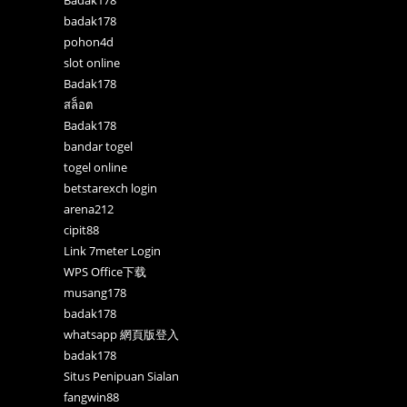
Badak178
badak178
pohon4d
slot online
Badak178
สล็อต
Badak178
bandar togel
togel online
betstarexch login
arena212
cipit88
Link 7meter Login
WPS Office下载
musang178
badak178
whatsapp 網頁版登入
badak178
Situs Penipuan Sialan
fangwin88