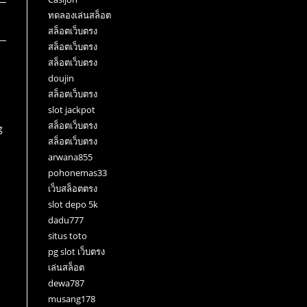
ทดลองเล่นสล็อต
สล็อตเว็บตรง
สล็อตเว็บตรง
สล็อตเว็บตรง
doujin
สล็อตเว็บตรง
slot jackpot
สล็อตเว็บตรง
g
สล็อตเว็บตรง
arwana855
pohonemas33
เว็บสล็อตตรง
slot depo 5k
dadu777
situs toto
pg slot เว็บตรง
เล่นสล็อต
dewa787
musang178