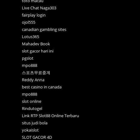
toto macau
Live Chat Naga303
fairplay login
ojol555
canadian gambling sites
Lotus365
Mahadev Book
slot gacor hari ini
pgslot
mpo888
스포츠무료중계
Reddy Anna
best casino in canada
mpo888
slot online
Rindutogel
Link RTP Slot88 Online Terbaru
situs judi bola
yokaislot
SLOT GACOR 4D