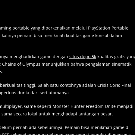
ming portable yang diperkenalkan melalui
PlayStation Portable
.
a kalinya pemain bisa menikmati kualitas game konsol dalam
annya menghadirkan game dengan
situs depo 5k
kualitas grafis yan
: Chains of Olympus
menunjukkan bahwa pengalaman sinematik
s.
erkualitas tinggi. Salah satu contohnya adalah
Crisis Core: Final
erluas dunia dari seri utamanya.
multiplayer. Game seperti
Monster Hunter Freedom Unite
menjadi
sama secara lokal untuk menghadapi tantangan besar.
belum pernah ada sebelumnya. Pemain bisa menikmati game di
n PSP sebagai teman perjalanan yang sangat populer di masanya.