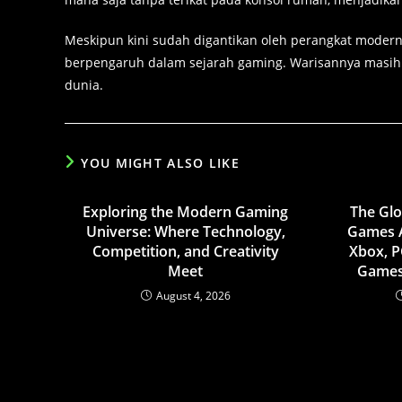
Meskipun kini sudah digantikan oleh perangkat modern,
berpengaruh dalam sejarah gaming. Warisannya masih 
dunia.
YOU MIGHT ALSO LIKE
Exploring the Modern Gaming
The Glo
Universe: Where Technology,
Games A
Competition, and Creativity
Xbox, P
Meet
Games
August 4, 2026