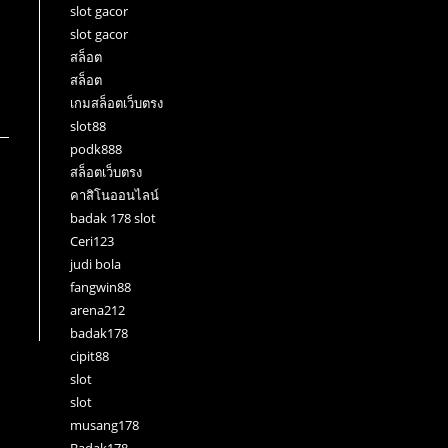
slot gacor
slot gacor
สล็อต
สล็อต
เกมสล็อตเว็บตรง
slot88
podk888
สล็อตเว็บตรง
คาสิโนออนไลน์
badak 178 slot
Ceri123
judi bola
fangwin88
arena212
badak178
cipit88
slot
slot
musang178