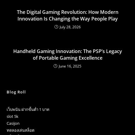
The Digital Gaming Revolution: How Modern
Innovation Is Changing the Way People Play
July 28, 2026
Handheld Gaming Innovation: The PSP’s Legacy
of Portable Gaming Excellence
June 16, 2025
Blog Roll
เว็บพนัน ฝากขั้นต่ำ 1 บาท
slot 5k
Casijon
ทดลองเล่นสล็อต