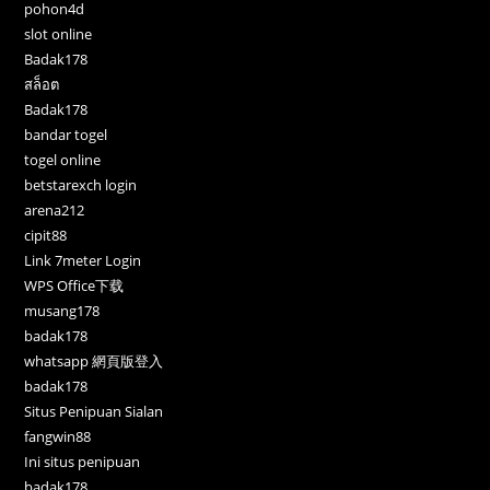
pohon4d
slot online
Badak178
สล็อต
Badak178
bandar togel
togel online
betstarexch login
arena212
cipit88
Link 7meter Login
WPS Office下载
musang178
badak178
whatsapp 網頁版登入
badak178
Situs Penipuan Sialan
fangwin88
Ini situs penipuan
badak178