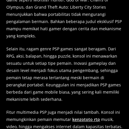
Olympus, dan Grand Theft Auto: Liberty City Stories
menunjukkan bahwa portabilitas tidak mengurangi
pengalaman bermain. Bahkan beberapa judul eksklusif PSP
mampu memikat hati gamer dengan cerita dan mekanisme
yang kompleks.
Selain itu, ragam genre PSP games sangat beragam. Dari
RPG, aksi, balapan, hingga puzzle, konsol ini menawarkan
sesuatu untuk setiap tipe pemain. Inovasi gameplay dan
desain level menjadi fokus utama pengembang, sehingga
pemain tetap merasa tertantang meski bermain di
perangkat portabel. Keunggulan ini menjadikan PSP games
berbeda dari game mobile biasa, yang sering kali memiliki
mekanisme lebih sederhana.
Fitur multimedia PSP juga menjadi nilai tambah. Konsol ini
memungkinkan pemain memutar
kenzototo rtp
musik,
video, hingga mengakses internet dalam kapasitas terbatas.