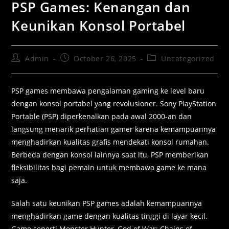
PSP Games: Kenangan dan
Keunikan Konsol Portabel
Admin
October 26, 2025
Uncategorized
PSP games membawa pengalaman gaming ke level baru
dengan konsol portabel yang revolusioner. Sony PlayStation
Portable (PSP) diperkenalkan pada awal 2000-an dan
langsung menarik perhatian gamer karena kemampuannya
menghadirkan kualitas grafis mendekati konsol rumahan.
Berbeda dengan konsol lainnya saat itu, PSP memberikan
fleksibilitas bagi pemain untuk membawa game ke mana
saja.
Salah satu keunikan PSP games adalah kemampuannya
menghadirkan game dengan kualitas tinggi di layar kecil.
Game seperti Monster Hunter, God of War: Chains of