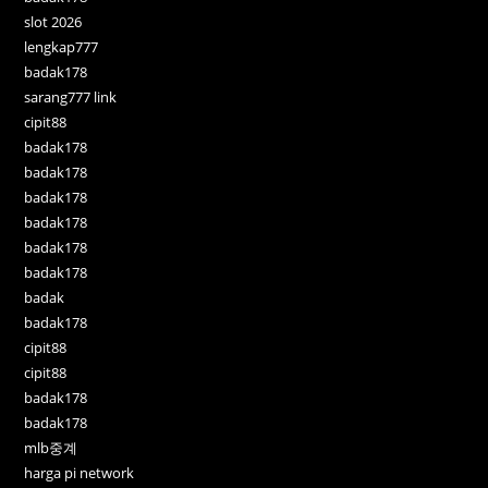
slot 2026
lengkap777
badak178
sarang777 link
cipit88
badak178
badak178
badak178
badak178
badak178
badak178
badak
badak178
cipit88
cipit88
badak178
badak178
mlb중계
harga pi network