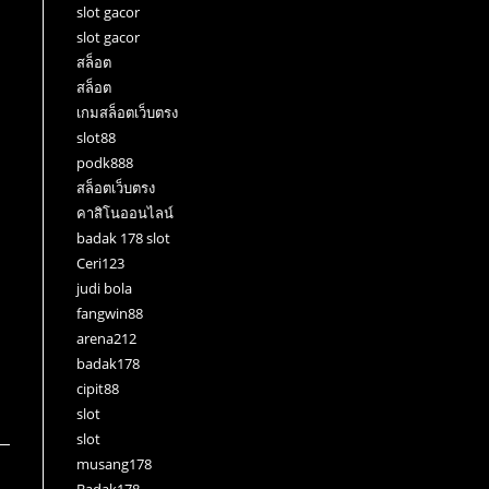
slot gacor
slot gacor
สล็อต
สล็อต
เกมสล็อตเว็บตรง
slot88
podk888
สล็อตเว็บตรง
คาสิโนออนไลน์
badak 178 slot
Ceri123
judi bola
fangwin88
arena212
badak178
cipit88
slot
slot
musang178