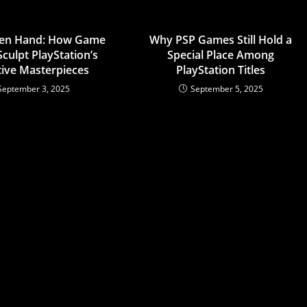
en Hand: How Game
Why PSP Games Still Hold a
Sculpt PlayStation’s
Special Place Among
ive Masterpieces
PlayStation Titles
September 3, 2025
September 5, 2025