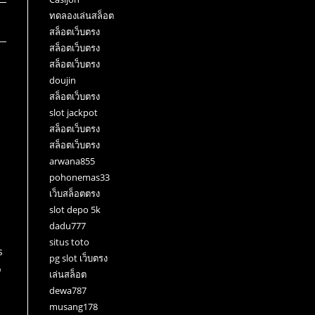
ทดลองเล่นสล็อต
สล็อตเว็บตรง
สล็อตเว็บตรง
สล็อตเว็บตรง
doujin
สล็อตเว็บตรง
slot jackpot
สล็อตเว็บตรง
สล็อตเว็บตรง
arwana855
pohonemas33
เว็บสล็อตตรง
slot depo 5k
dadu777
situs toto
s
pg slot เว็บตรง
p
เล่นสล็อต
dewa787
musang178