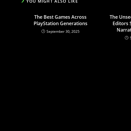
YOU MIGHT ALSO LIKE
The Best Games Across
The Unse
PlayStation Generations
Editors 
Narrat
September 30, 2025