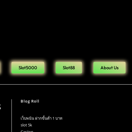
Slot5000
Slot88
About Us
Blog Roll
s
เว็บพนัน ฝากขั้นต่ำ 1 บาท
slot 5k
Casijon