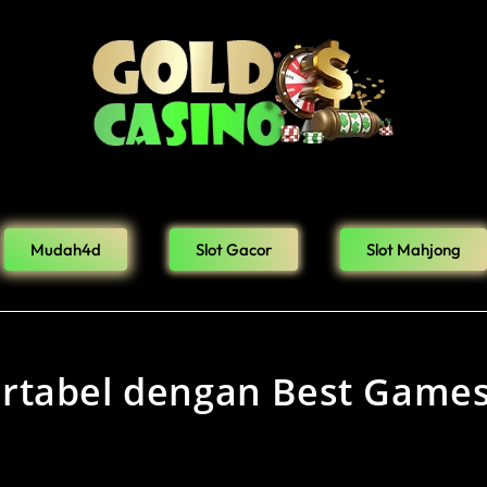
Mudah4d
Slot Gacor
Slot Mahjong
ortabel dengan Best Game