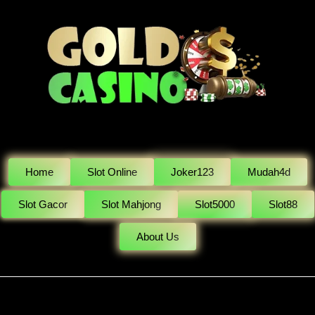
Home
Slot Online
Joker123
Mudah4d
Slot Gacor
Slot Mahjong
Slot5000
Slot88
About Us