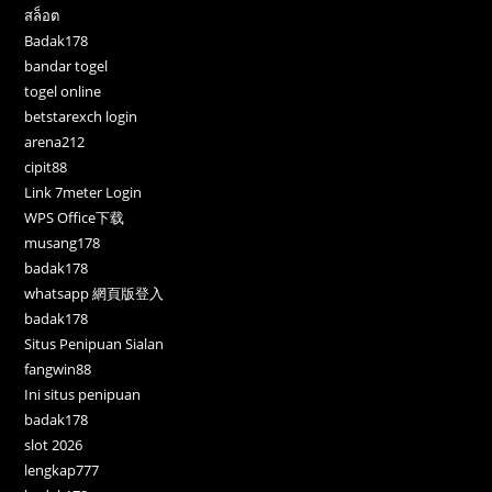
สล็อต
Badak178
bandar togel
togel online
betstarexch login
arena212
cipit88
Link 7meter Login
WPS Office下载
musang178
badak178
whatsapp 網頁版登入
badak178
Situs Penipuan Sialan
fangwin88
Ini situs penipuan
badak178
slot 2026
lengkap777