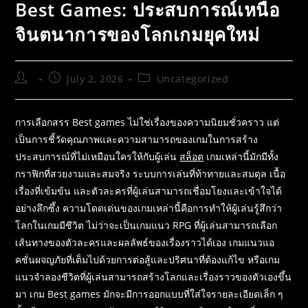
Best Games: ประสบการณ์เหนือ
จินตนาการของโลกเกมยุคใหม่
July 2, 2026
Uncategorized
การเลือกสรร Best games ไม่ใช่เรื่องของความนิยมชั่วคราว แต่
เป็นการชี้วัดคุณภาพและความสามารถของเกมในการสร้าง
ประสบการณ์ที่ไม่เหมือนใครให้กับผู้เล่น
สล็อต
เกมเหล่านี้มักมีทั้ง
กราฟิกที่สวยงามและสมจริง ระบบการเล่นที่ท้าทายและสมดุล เนื้อ
เรื่องที่เข้มข้น และตัวละครที่ผู้เล่นสามารถเชื่อมโยงและเข้าใจได้
อย่างลึกซึ้ง ความโดดเด่นของเกมเหล่านี้คือการทำให้ผู้เล่นรู้สึกว่า
โลกในเกมมีชีวิต ไม่ว่าจะเป็นเกมแนว RPG ที่ผู้เล่นสามารถเลือก
เส้นทางของตัวละครและผลลัพธ์ของเรื่องราวได้เอง เกมแนวแอ
คชั่นผจญภัยที่เต็มไปด้วยการต่อสู้และปริศนาที่ต้องแก้ไข หรือเกม
แนวจำลองชีวิตที่ผู้เล่นสามารถสร้างโลกและเรื่องราวของตัวเองขึ้น
มา เกม Best games มักจะมีการออกแบบที่ใส่ใจรายละเอียดเล็ก ๆ