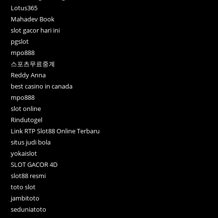
Lotus365
Mahadev Book
slot gacor hari ini
pgslot
mpo888
스포츠무료중계
Reddy Anna
best casino in canada
mpo888
slot online
Rindutogel
Link RTP Slot88 Online Terbaru
situs judi bola
yokaislot
SLOT GACOR 4D
slot88 resmi
toto slot
jambitoto
seduniatoto