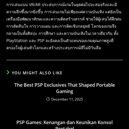
การเล่นแบบ VR/AR ประสบการณ์เกมในยุคต่อไปจะสมจริงและมี
ความลึกซึ้งมากยิ่งขึ้น การเล่นเกมไม่เพียงแค่ความบันเทิง แต่ยังเป็น
เครื่องมือพัฒนาทักษะและความคิดสร้างสรรค์ ช่วยให้ผู้เล่นได้ฝึกฝน
การตัดสินใจ การวางแผน และการคิดเชิงกลยุทธ์ โลกของเกมจึง
กลายเป็นทั้งศิลปะ การศึกษา และความบันเทิงในเวลาเดียวกัน ทั้ง
PlayStation และ PSP จะยังคงเป็นตัวแทนของเกมคุณภาพสูงที่
ครองใจผู้เล่นทั่วโลกและสร้างประสบการณ์ที่ไม่มีวันลืม
YOU MIGHT ALSO LIKE
The Best PSP Exclusives That Shaped Portable
Gaming
December 11, 2025
PSP Games: Kenangan dan Keunikan Konsol
Portabel