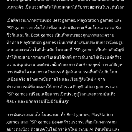
เฉพาะตัว เป็นแรงผลักดันให้เกมพกพาได้รับการยอมรับในระดับโลก
เมื่อพิจารณาภาพรวมของ Best games, PlayStation games และ
PSP games จะเห็นได้ว่าทั้งสามด้านมีความเชื่อมโยงและส่งเสริม
ซึ่งกันและกัน Best games เป็นตัวแทนของคุณภาพและความ
ท้าทาย PlayStation games เป็นเวทีที่นำเสนอประสบการณ์เต็มรูป
แบบและเทคโนโลยีล้ำสมัย ในขณะที่ PSP games เป็นก้าวสำคัญที่
ทำให้เกมสามารถพกพาไปเล่นได้ทุกที่ การเล่นเกมไม่เพียงแต่สร้าง
ความสนุกสนาน แต่ยังช่วยฝึกทักษะการคิดเชิงกลยุทธ์ การแก้ปัญหา
การตัดสินใจ และการสร้างสรรค์ ผู้เล่นสามารถดื่มด่ำไปกับโลก
เสมือนจริง สร้างแรงบันดาลใจ และเรียนรู้สิ่งใหม่ ๆ จาก
ประสบการณ์ที่เกมมอบให้ การสำรวจ PlayStation games และ
PSP games เปรียบเสมือนการเปิดประตูสู่โลกแห่งความบันเทิง
ศิลปะ และนวัตกรรมที่ไม่มีวันสิ้นสุด
การพัฒนาเกมต่อไปในอนาคต ทั้ง Best games, PlayStation
games และ PSP games ยังคงสร้างแรงกระเพื่อมในวงการเกม
อย่างต่อเนื่อง ด้วยเทคโนโลยีกราฟิกใหม่ ระบบ AI ที่ซับซ้อน และ