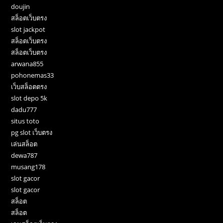
doujin
สล็อตเว็บตรง
slot jackpot
สล็อตเว็บตรง
สล็อตเว็บตรง
arwana855
pohonemas33
เว็บสล็อตตรง
slot depo 5k
dadu777
situs toto
pg slot เว็บตรง
เล่นสล็อต
dewa787
musang178
slot gacor
slot gacor
สล็อต
สล็อต