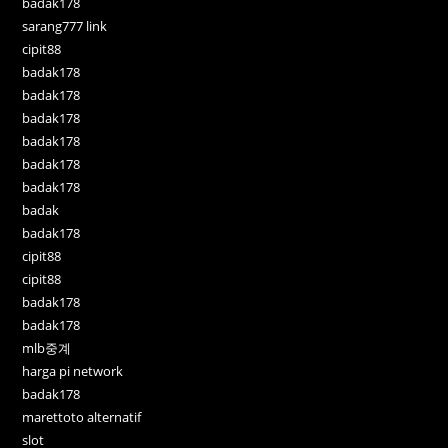
badak178
sarang777 link
cipit88
badak178
badak178
badak178
badak178
badak178
badak178
badak
badak178
cipit88
cipit88
badak178
badak178
mlb중계
harga pi network
badak178
marettoto alternatif
slot