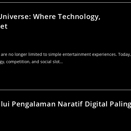
Universe: Where Technology,
eet
are no longer limited to simple entertainment experiences. Today,
gy, competition, and social slot…
ui Pengalaman Naratif Digital Palin