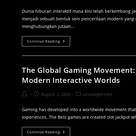
Dunia hiburan interaktif masa kini telah berkembang 
menjadi sebuah bentuk seni penceritaan modern yan
menghubungkan jutaan…
Continue Reading
The Global Gaming Movement: E
Modern Interactive Worlds
August 2, 2026
Uncategorized
Gaming has developed into a worldwide movement that 
experiences. The Best games are created slot jackpot w
Continue Reading