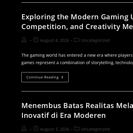
Exploring the Modern Gaming 
Competition, and Creativity M
August 4, 2026
Uncategorized
The gaming world has entered a new era where players 
games represent a combination of storytelling, technolo
Continue Reading
Menembus Batas Realitas Melal
Inovatif di Era Moderen
August 3, 2026
Uncategorized