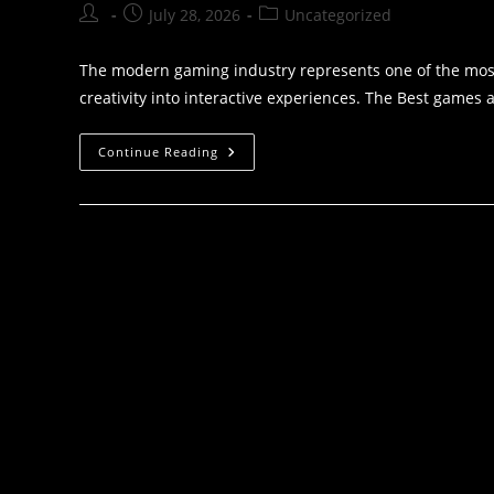
July 28, 2026
Uncategorized
The modern gaming industry represents one of the mos
creativity into interactive experiences. The Best games
Continue Reading