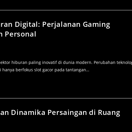
an Digital: Perjalanan Gaming
h Personal
ektor hiburan paling inovatif di dunia modern. Perubahan teknolo
i hanya berfokus slot gacor pada tantangan…
 dan Dinamika Persaingan di Ruang