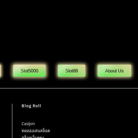
Slot5000
Slot88
About Us
Blog Roll
Casijon
ทดลองเล่นสล็อต
สล็อตเว็บตรง