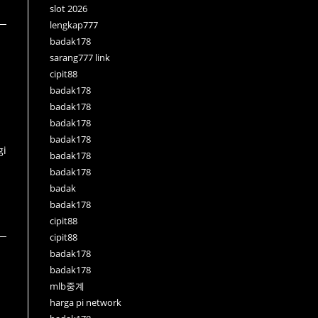
slot 2026
lengkap777
badak178
sarang777 link
cipit88
badak178
badak178
badak178
badak178
gi
badak178
badak178
badak
badak178
cipit88
cipit88
badak178
badak178
mlb중계
harga pi network