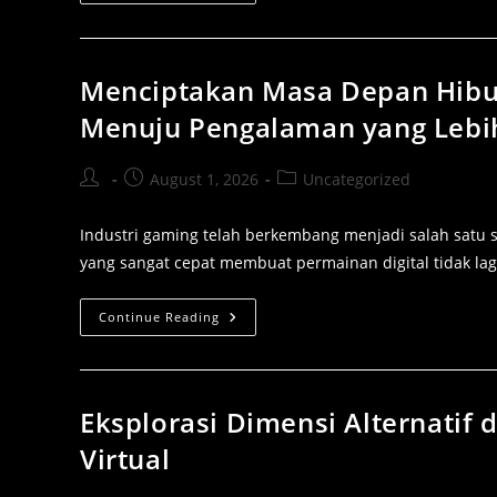
Menciptakan Masa Depan Hibur
Menuju Pengalaman yang Lebi
August 1, 2026
Uncategorized
Industri gaming telah berkembang menjadi salah satu s
yang sangat cepat membuat permainan digital tidak lag
Continue Reading
Eksplorasi Dimensi Alternatif
Virtual