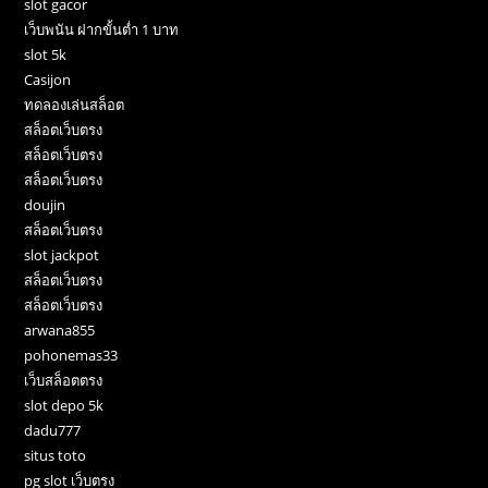
slot gacor
เว็บพนัน ฝากขั้นต่ำ 1 บาท
slot 5k
Casijon
ทดลองเล่นสล็อต
สล็อตเว็บตรง
สล็อตเว็บตรง
สล็อตเว็บตรง
doujin
สล็อตเว็บตรง
slot jackpot
สล็อตเว็บตรง
สล็อตเว็บตรง
arwana855
pohonemas33
เว็บสล็อตตรง
slot depo 5k
dadu777
situs toto
pg slot เว็บตรง