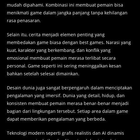
mudah dipahami. Kombinasi ini membuat pemain bisa
menikmati game dalam jangka panjang tanpa kehilangan
rasa penasaran.
Selain itu, cerita menjadi elemen penting yang
membedakan game biasa dengan best games. Narasi yang
kuat, karakter yang berkembang, dan konflik yang
emosional membuat pemain merasa terlibat secara
personal. Game seperti ini sering meninggalkan kesan
bahkan setelah selesai dimainkan.
Desain dunia juga sangat berpengaruh dalam menciptakan
pengalaman yang imersif. Dunia yang detail, hidup, dan
konsisten membuat pemain merasa benar-benar menjadi
bagian dari lingkungan tersebut. Setiap area dalam game
dapat memberikan pengalaman yang berbeda.
Teknologi modern seperti grafis realistis dan AI dinamis