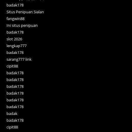
badak178
Situs Penipuan Sialan
fangwin88
Ini situs penipuan
badak178
slot 2026
lengkap777
badak178
sarang777 link
cipit88
badak178
badak178
badak178
badak178
badak178
badak178
badak
badak178
cipit88