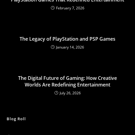
February 7, 2026
The Legacy of PlayStation and PSP Games
January 14, 2026
The Digital Future of Gaming: How Creative
Worlds Are Redefining Entertainment
July 26, 2026
Blog Roll