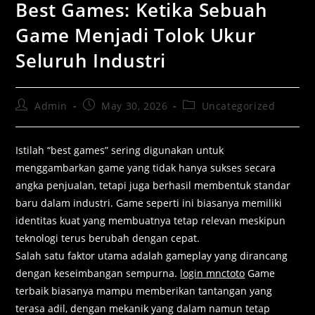
Best Games: Ketika Sebuah
Game Menjadi Tolok Ukur
Seluruh Industri
Admin
May 30, 2026
Uncategorized
Istilah “best games” sering digunakan untuk
menggambarkan game yang tidak hanya sukses secara
angka penjualan, tetapi juga berhasil membentuk standar
baru dalam industri. Game seperti ini biasanya memiliki
identitas kuat yang membuatnya tetap relevan meskipun
teknologi terus berubah dengan cepat.
Salah satu faktor utama adalah gameplay yang dirancang
dengan keseimbangan sempurna.
login mnctoto
Game
terbaik biasanya mampu memberikan tantangan yang
terasa adil, dengan mekanik yang dalam namun tetap