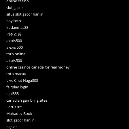
online casino
slot gacor
situs slot gacor hari ini
bayitoto
kudaemas88
먹튀검증
alexis500
alexis 500
toto online
alexis500
online casinos canada for real money
toto macau
Live Chat Naga303
fairplay login
ojol555
canadian gambling sites
Lotus365
Mahadev Book
slot gacor hari ini
pgslot