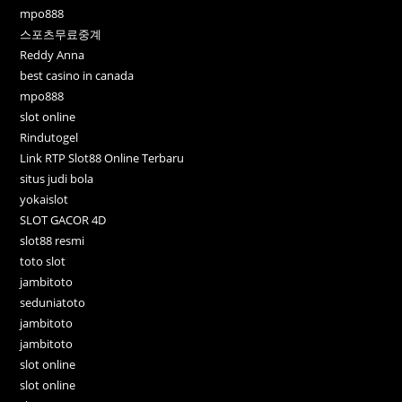
mpo888
스포츠무료중계
Reddy Anna
best casino in canada
mpo888
slot online
Rindutogel
Link RTP Slot88 Online Terbaru
situs judi bola
yokaislot
SLOT GACOR 4D
slot88 resmi
toto slot
jambitoto
seduniatoto
jambitoto
jambitoto
slot online
slot online