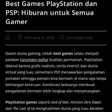
Best Games PlayStation dan
PSP: Hiburan untuk Semua
Gamer
February 8, 2026
Uncategorized
Dalam dunia gaming, istilah
best games
selalu menjadi
patokan
harumwin daftar
kualitas permainan. PlayStation
dikenal karena grafis realistis, cerita imersif, dan dunia
virtual yang luas, sementara PSP menawarkan pengalaman
portabel sehingga pemain bisa bermain di mana saja tanpa
kehilangan keseruan. Kombinasi keduanya membuat
pengalaman bermain lebih lengkap dan menyenangkan.
PlayStation games
seperti
God of War
,
Horizon Zero Dawn
,
dan
The Last of Us
menghadirkan dunia yang luas, karakter