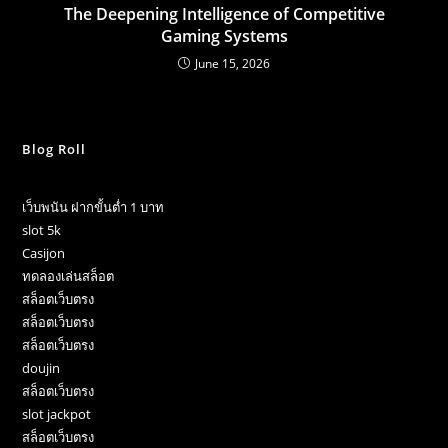
The Deepening Intelligence of Competitive
Gaming Systems
June 15, 2026
Blog Roll
เว็บพนัน ฝากขั้นต่ำ 1 บาท
slot 5k
Casijon
ทดลองเล่นสล็อต
สล็อตเว็บตรง
สล็อตเว็บตรง
สล็อตเว็บตรง
doujin
สล็อตเว็บตรง
slot jackpot
สล็อตเว็บตรง