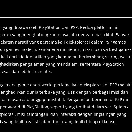
i yang dibawa oleh PlayStation dan PSP. Kedua platform ini,
 merah yang menghubungkan masa lalu dengan masa kini. Banyak
katan naratif yang pertama kali dieksplorasi dalam PSP games
tion games modern. Fenomena ini menunjukkan bahwa best games
ing kali dari ide-ide brilian yang kemudian berkembang seiring waktu
adirkan pengalaman yang mendalam, sementara PlayStation
esar dan lebih sinematik.
bagaimana game open-world pertama kali dieksplorasi di PSP melalu
 menghadirkan dunia terbuka yang luas dengan berbagai misi dan
pada masanya dianggap mustahil. Pengalaman bermain di PSP ini
world di PlayStation, seperti yang terlihat dalam seri Spider-
plorasi, misi sampingan, dan interaksi dengan lingkungan yang
 yang lebih realistis dan dunia yang lebih hidup di konsol