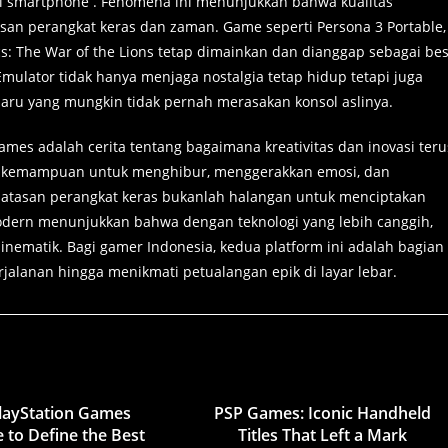
ri smartphone
. Fenomena ini menunjukkan bahwa kualitas
an perangkat keras dan zaman. Game seperti Persona 3 Portable,
cs: The War of the Lions tetap dimainkan dan dianggap sebagai bes
Emulator tidak hanya menjaga nostalgia tetap hidup tetapi juga
ru yang mungkin tidak pernah merasakan konsol aslinya.
ames adalah cerita tentang bagaimana kreativitas dan inovasi teru
a: kemampuan untuk menghibur, menggerakkan emosi, dan
atasan perangkat keras bukanlah halangan untuk menciptakan
dern menunjukkan bahwa dengan teknologi yang lebih canggih,
inematik. Bagi gamer Indonesia, kedua platform ini adalah bagian
erjalanan hingga menikmati petualangan epik di layar lebar.
layStation Games
PSP Games: Iconic Handheld
 to Define the Best
Titles That Left a Mark