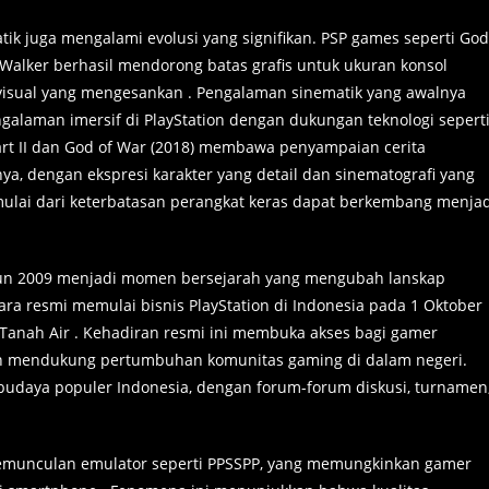
atik juga mengalami evolusi yang signifikan. PSP games seperti God
 Walker berhasil mendorong batas grafis untuk ukuran konsol
 visual yang mengesankan
. Pengalaman sinematik yang awalnya
ngalaman imersif di PlayStation dengan dukungan teknologi sepert
 Part II dan God of War (2018) membawa penyampaian cerita
ya, dengan ekspresi karakter yang detail dan sinematografi yang
imulai dari keterbatasan perangkat keras dapat berkembang menjad
ahun 2009 menjadi momen bersejarah yang mengubah lanskap
ara resmi memulai bisnis PlayStation di Indonesia pada 1 Oktober
 Tanah Air
. Kehadiran resmi ini membuka akses bagi gamer
dan mendukung pertumbuhan komunitas gaming di dalam negeri.
i budaya populer Indonesia, dengan forum-forum diskusi, turnamen
 kemunculan emulator seperti PPSSPP, yang memungkinkan gamer