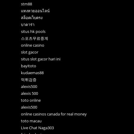
stm88
แทงหวยออนไลน์
สล็อตเว็บตรง
บาคาร่า
situs hk pools
스포츠무료중계
online casino
slot gacor
situs slot gacor hari ini
bayitoto
kudaemas88
먹튀검증
alexis500
alexis 500
toto online
alexis500
online casinos canada for real money
toto macau
Live Chat Naga303