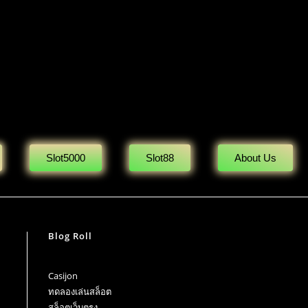
Slot5000
Slot88
About Us
Blog Roll
Casijon
ทดลองเล่นสล็อต
สล็อตเว็บตรง