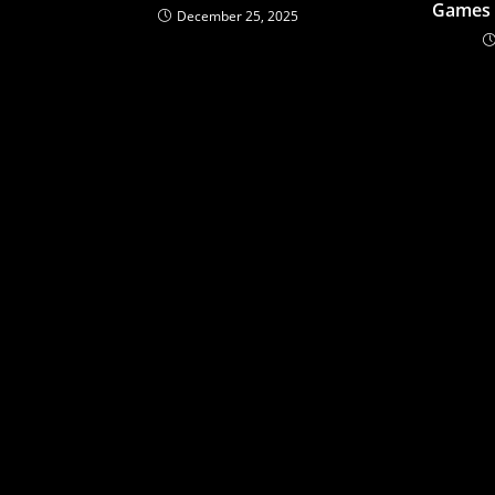
Games 
December 25, 2025