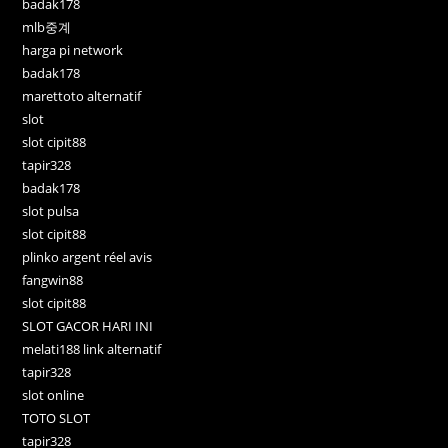
badak178
mlb중계
harga pi network
badak178
marettoto alternatif
slot
slot cipit88
tapir328
badak178
slot pulsa
slot cipit88
plinko argent réel avis
fangwin88
slot cipit88
SLOT GACOR HARI INI
melati188 link alternatif
tapir328
slot online
TOTO SLOT
tapir328