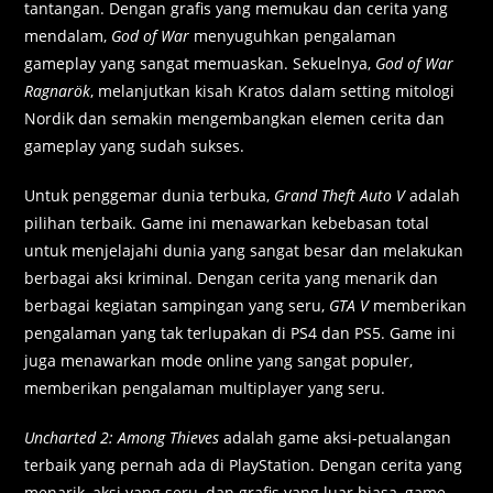
tantangan. Dengan grafis yang memukau dan cerita yang
mendalam,
God of War
menyuguhkan pengalaman
gameplay yang sangat memuaskan. Sekuelnya,
God of War
Ragnarök
, melanjutkan kisah Kratos dalam setting mitologi
Nordik dan semakin mengembangkan elemen cerita dan
gameplay yang sudah sukses.
Untuk penggemar dunia terbuka,
Grand Theft Auto V
adalah
pilihan terbaik. Game ini menawarkan kebebasan total
untuk menjelajahi dunia yang sangat besar dan melakukan
berbagai aksi kriminal. Dengan cerita yang menarik dan
berbagai kegiatan sampingan yang seru,
GTA V
memberikan
pengalaman yang tak terlupakan di PS4 dan PS5. Game ini
juga menawarkan mode online yang sangat populer,
memberikan pengalaman multiplayer yang seru.
Uncharted 2: Among Thieves
adalah game aksi-petualangan
terbaik yang pernah ada di PlayStation. Dengan cerita yang
menarik, aksi yang seru, dan grafis yang luar biasa, game