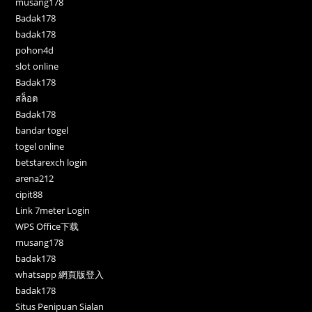
musang178
Badak178
badak178
pohon4d
slot online
Badak178
สล็อต
Badak178
bandar togel
togel online
betstarexch login
arena212
cipit88
Link 7meter Login
WPS Office下载
musang178
badak178
whatsapp 網頁版登入
badak178
Situs Penipuan Sialan