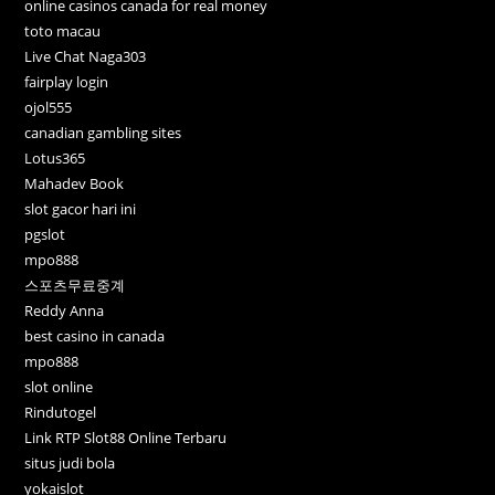
online casinos canada for real money
toto macau
Live Chat Naga303
fairplay login
ojol555
canadian gambling sites
Lotus365
Mahadev Book
slot gacor hari ini
pgslot
mpo888
스포츠무료중계
Reddy Anna
best casino in canada
mpo888
slot online
Rindutogel
Link RTP Slot88 Online Terbaru
situs judi bola
yokaislot