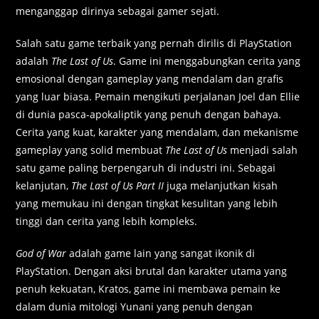
menganggap dirinya sebagai gamer sejati.
Salah satu game terbaik yang pernah dirilis di PlayStation
adalah
The Last of Us
. Game ini menggabungkan cerita yang
emosional dengan gameplay yang mendalam dan grafis
yang luar biasa. Pemain mengikuti perjalanan Joel dan Ellie
di dunia pasca-apokaliptik yang penuh dengan bahaya.
Cerita yang kuat, karakter yang mendalam, dan mekanisme
gameplay yang solid membuat
The Last of Us
menjadi salah
satu game paling berpengaruh di industri ini. Sebagai
kelanjutan,
The Last of Us Part II
juga melanjutkan kisah
yang memukau ini dengan tingkat kesulitan yang lebih
tinggi dan cerita yang lebih kompleks.
God of War
adalah game lain yang sangat ikonik di
PlayStation. Dengan aksi brutal dan karakter utama yang
penuh kekuatan, Kratos, game ini membawa pemain ke
dalam dunia mitologi Yunani yang penuh dengan