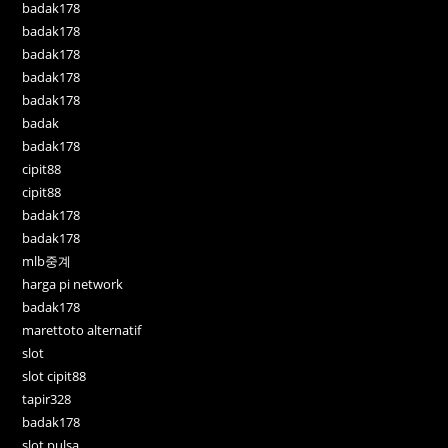
badak178
badak178
badak178
badak178
badak178
badak
badak178
cipit88
cipit88
badak178
badak178
mlb중계
harga pi network
badak178
marettoto alternatif
slot
slot cipit88
tapir328
badak178
slot pulsa