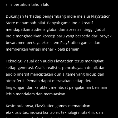
rilis bertahun-tahun lalu.
Dukungan terhadap pengembang indie melalui PlayStation
Store menambah nilai. Banyak game indie kreatif
mendapatkan audiens global dan apresiasi tinggi. Judul
indie menghadirkan konsep baru yang berbeda dari proyek
besar, memperkaya ekosistem PlayStation games dan
memberikan variasi menarik bagi pemain.
Teknologi visual dan audio PlayStation terus meningkat
setiap generasi. Grafis realistis, pencahayaan detail, dan
audio imersif menciptakan dunia game yang hidup dan
atmosferik. Pemain dapat merasakan setiap detail
lingkungan dan karakter, membuat pengalaman bermain
lebih mendalam dan memuaskan.
Kesimpulannya, PlayStation games memadukan
eksklusivitas, inovasi kontroler, teknologi mutakhir, dan