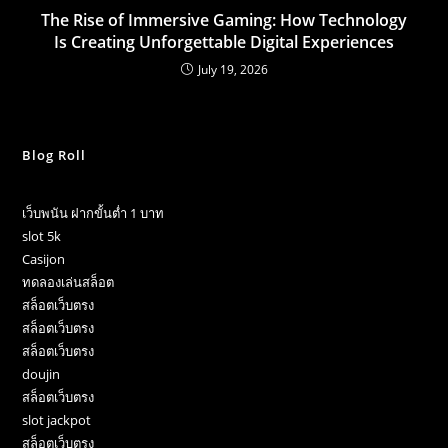
The Rise of Immersive Gaming: How Technology
Is Creating Unforgettable Digital Experiences
July 19, 2026
Blog Roll
เว็บพนัน ฝากขั้นต่ำ 1 บาท
slot 5k
Casijon
ทดลองเล่นสล็อต
สล็อตเว็บตรง
สล็อตเว็บตรง
สล็อตเว็บตรง
doujin
สล็อตเว็บตรง
slot jackpot
สล็อตเว็บตรง