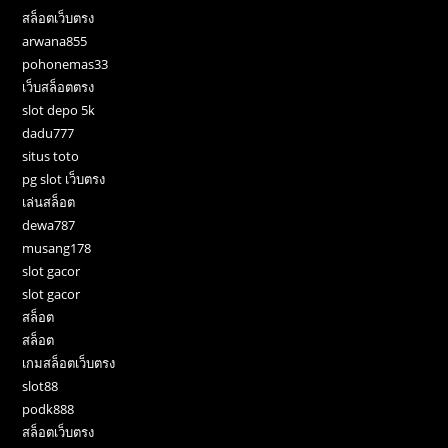
สล็อตเว็บตรง
arwana855
pohonemas33
เว็บสล็อตตรง
slot depo 5k
dadu777
situs toto
pg slot เว็บตรง
เล่นสล็อต
dewa787
musang178
slot gacor
slot gacor
สล็อต
สล็อต
เกมสล็อตเว็บตรง
slot88
podk888
สล็อตเว็บตรง