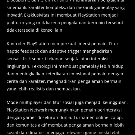
sinematik, karakter kompleks, dan mekanik gameplay yang
inovatif. Eksklusivitas ini membuat PlayStation menjadi
platform yang unik karena pengalaman bermain tersebut
tidak tersedia di konsol lain.
Kontroler PlayStation memperkuat imersi pemain. Fitur
haptic feedback dan adaptive trigger menghadirkan
sensasi fisik seperti tekanan senjata atau interaksi
lingkungan. Teknologi ini membuat gameplay lebih hidup
dan meningkatkan keterikatan emosional pemain dengan
cerita dan karakter, menghadirkan pengalaman bermain
yang lebih realistis dan memuaskan.
Mode multiplayer dan fitur sosial juga menjadi keunggulan.
PlayStation Network memungkinkan pemain berinteraksi
dengan gamer di seluruh dunia. Turnamen online, co-op,
dan komunitas aktif membuat pengalaman bermain lebih
sosial dan dinamis, menjaga relevansi game meski telah