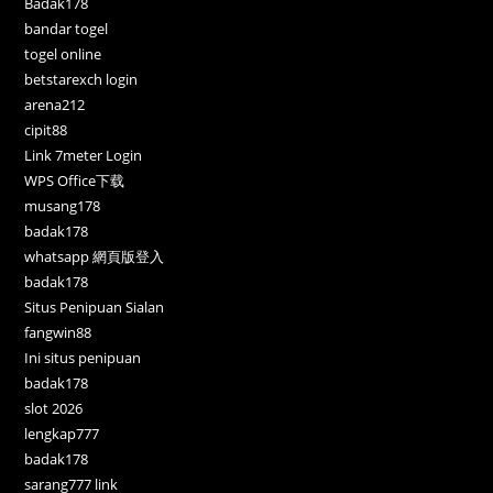
Badak178
bandar togel
togel online
betstarexch login
arena212
cipit88
Link 7meter Login
WPS Office下载
musang178
badak178
whatsapp 網頁版登入
badak178
Situs Penipuan Sialan
fangwin88
Ini situs penipuan
badak178
slot 2026
lengkap777
badak178
sarang777 link