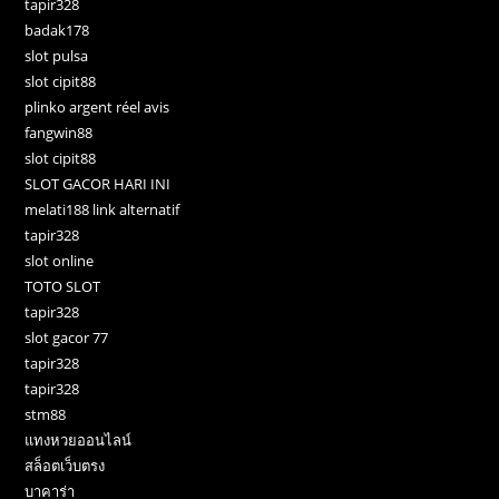
tapir328
badak178
slot pulsa
slot cipit88
plinko argent réel avis
fangwin88
slot cipit88
SLOT GACOR HARI INI
melati188 link alternatif
tapir328
slot online
TOTO SLOT
tapir328
slot gacor 77
tapir328
tapir328
stm88
แทงหวยออนไลน์
สล็อตเว็บตรง
บาคาร่า