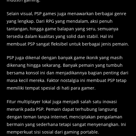
Selain visual, PSP games juga menawarkan berbagai genre
yang lengkap. Dari RPG yang mendalam, aksi penuh
tantangan, hingga game balapan yang seru, semuanya
tersedia dalam kualitas yang solid dan stabil. Hal ini
membuat PSP sangat fleksibel untuk berbagai jenis pemain.
PSP juga dikenal dengan banyak game ikonik yang masih
dikenang hingga sekarang. Banyak pemain yang tumbuh
bersama konsol ini dan menjadikannya bagian penting dari
masa kecil mereka. Faktor nostalgia ini membuat PSP tetap
memiliki tempat spesial di hati para gamer.
Fitur multiplayer lokal juga menjadi salah satu inovasi
menarik pada PSP. Pemain dapat terhubung langsung
dengan teman tanpa internet, menciptakan pengalaman
bermain yang sederhana tetapi sangat menyenangkan. Ini
memperkuat sisi sosial dari gaming portable.