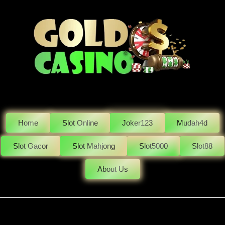
Home
Slot Online
Joker123
Mudah4d
Slot Gacor
Slot Mahjong
Slot5000
Slot88
About Us