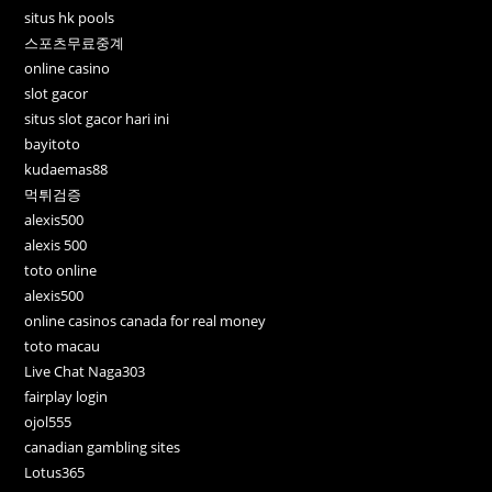
situs hk pools
스포츠무료중계
online casino
slot gacor
situs slot gacor hari ini
bayitoto
kudaemas88
먹튀검증
alexis500
alexis 500
toto online
alexis500
online casinos canada for real money
toto macau
Live Chat Naga303
fairplay login
ojol555
canadian gambling sites
Lotus365