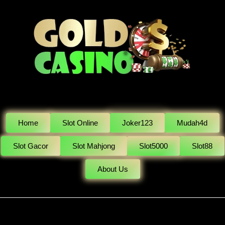
Home
Slot Online
Joker123
Mudah4d
Slot Gacor
Slot Mahjong
Slot5000
Slot88
About Us