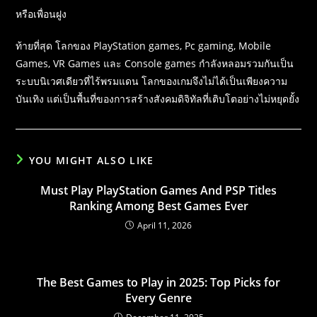
หรือเพื่อนฝูง
ท้ายที่สุด โลกของ PlayStation games, Pc gaming, Mobile
Games, VR Games และ Console games กำลังหลอมรวมกันเป็น
ระบบนิเวศเดียวที่ไร้พรมแดน โลกของเกมจึงไม่ได้เป็นเพียงความ
บันเทิง แต่เป็นพื้นที่ของการสร้างสังคมดิจิทัลที่เติบโตอย่างไม่หยุดยั้ง
YOU MIGHT ALSO LIKE
Must Play PlayStation Games And PSP Titles
Ranking Among Best Games Ever
April 11, 2026
The Best Games to Play in 2025: Top Picks for
Every Genre