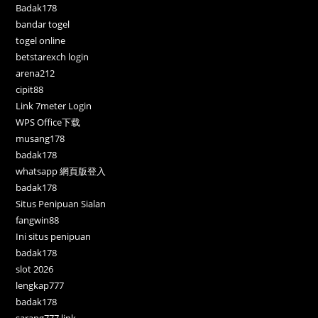
Badak178
bandar togel
togel online
betstarexch login
arena212
cipit88
Link 7meter Login
WPS Office下载
musang178
badak178
whatsapp 網頁版登入
badak178
Situs Penipuan Sialan
fangwin88
Ini situs penipuan
badak178
slot 2026
lengkap777
badak178