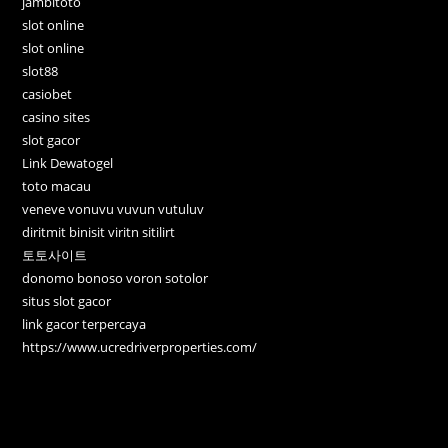
jambitoto
slot online
slot online
slot88
casiobet
casino sites
slot gacor
Link Dewatogel
toto macau
veneve vonuvu vuvun vutuluv
diritmit binisit viritn sitilirt
토토사이트
donomo bonoso voron sotolor
situs slot gacor
link gacor terpercaya
https://www.ucredriverproperties.com/