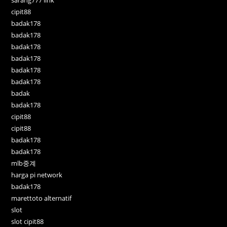
sarang777 link
cipit88
badak178
badak178
badak178
badak178
badak178
badak178
badak
badak178
cipit88
cipit88
badak178
badak178
mlb중계
harga pi network
badak178
marettoto alternatif
slot
slot cipit88