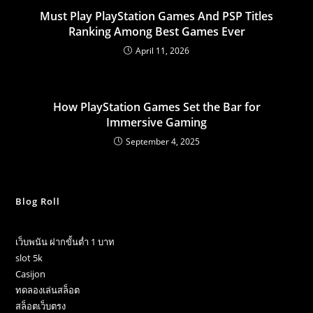
Must Play PlayStation Games And PSP Titles
Ranking Among Best Games Ever
April 11, 2026
How PlayStation Games Set the Bar for
Immersive Gaming
September 4, 2025
Blog Roll
เว็บพนัน ฝากขั้นต่ำ 1 บาท
slot 5k
Casijon
ทดลองเล่นสล็อต
สล็อตเว็บตรง