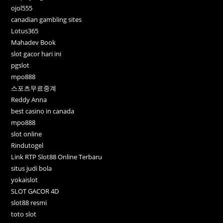
ojol555
canadian gambling sites
Lotus365
Mahadev Book
slot gacor hari ini
pgslot
mpo888
스포츠무료중계
Reddy Anna
best casino in canada
mpo888
slot online
Rindutogel
Link RTP Slot88 Online Terbaru
situs judi bola
yokaislot
SLOT GACOR 4D
slot88 resmi
toto slot