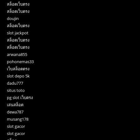
สล็อตเว็บตรง
สล็อตเว็บตรง
doujin
สล็อตเว็บตรง
slot jackpot
สล็อตเว็บตรง
สล็อตเว็บตรง
arwana855
pohonemas33
เว็บสล็อตตรง
slot depo 5k
dadu777
situs toto
pg slot เว็บตรง
เล่นสล็อต
dewa787
musang178
slot gacor
slot gacor