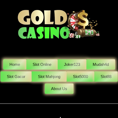
Home
Slot Online
Joker123
Mudah4d
Slot Gacor
Slot Mahjong
Slot5000
Slot88
About Us