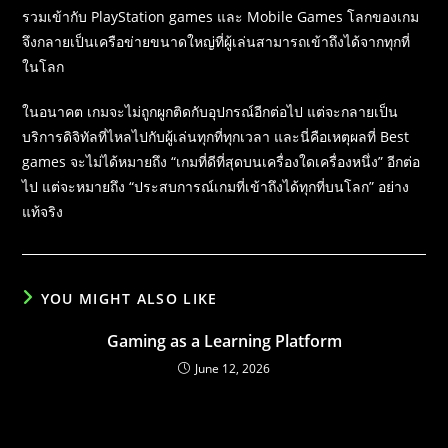
รวมเข้ากับ PlayStation games และ Mobile Games โลกของเกม
จึงกลายเป็นเครือข่ายขนาดใหญ่ที่ผู้เล่นสามารถเข้าถึงได้จากทุกที่
ในโลก
ในอนาคต เกมจะไม่ถูกผูกติดกับอุปกรณ์อีกต่อไป แต่จะกลายเป็น
บริการดิจิทัลที่ไหลไปกับผู้เล่นทุกที่ทุกเวลา และนี่คือเหตุผลที่ Best
games จะไม่ได้หมายถึง “เกมที่ดีที่สุดบนเครื่องใดเครื่องหนึ่ง” อีกต่อ
ไป แต่จะหมายถึง “ประสบการณ์เกมที่เข้าถึงได้ทุกที่บนโลก” อย่าง
แท้จริง
YOU MIGHT ALSO LIKE
Gaming as a Learning Platform
June 12, 2026