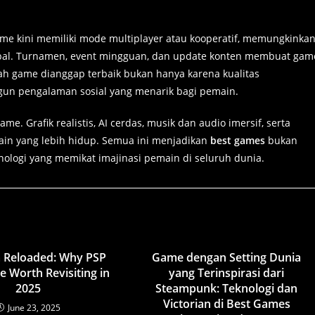
me kini memiliki mode multiplayer atau kooperatif, memungkinka
obal. Turnamen, event mingguan, dan update konten membuat gam
buah game dianggap terbaik bukan hanya karena kualitas
un pengalaman sosial yang menarik bagi pemain.
e. Grafik realistis, AI cerdas, musik dan audio imersif, serta
 yang lebih hidup. Semua ini menjadikan
best games
bukan
eknologi yang memikat imajinasi pemain di seluruh dunia.
a Reloaded: Why PSP
Game dengan Setting Dunia
 Worth Revisiting in
yang Terinspirasi dari
2025
Steampunk: Teknologi dan
Victorian di Best Games
June 23, 2025