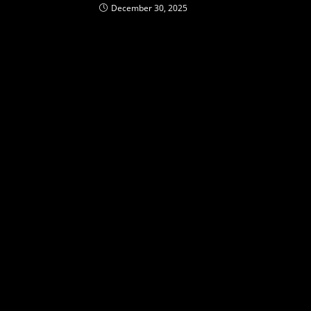
December 30, 2025