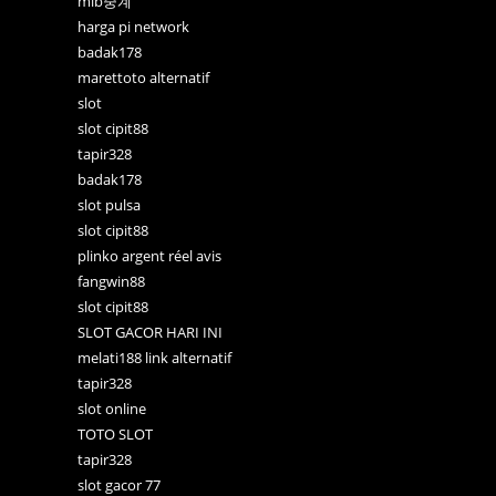
mlb중계
harga pi network
badak178
marettoto alternatif
slot
slot cipit88
tapir328
badak178
slot pulsa
slot cipit88
plinko argent réel avis
fangwin88
slot cipit88
SLOT GACOR HARI INI
melati188 link alternatif
tapir328
slot online
TOTO SLOT
tapir328
slot gacor 77