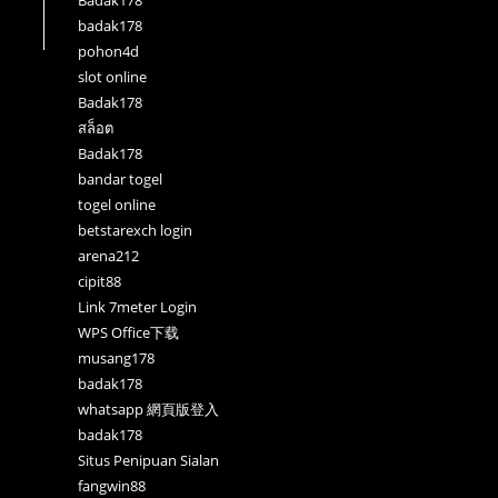
Badak178
badak178
pohon4d
slot online
Badak178
สล็อต
Badak178
bandar togel
togel online
betstarexch login
arena212
cipit88
Link 7meter Login
WPS Office下载
musang178
badak178
whatsapp 網頁版登入
badak178
Situs Penipuan Sialan
fangwin88