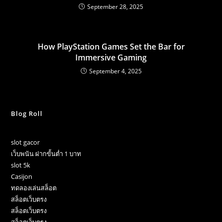
September 28, 2025
How PlayStation Games Set the Bar for
Immersive Gaming
September 4, 2025
Blog Roll
slot gacor
เว็บพนัน ฝากขั้นต่ำ 1 บาท
slot 5k
Casijon
ทดลองเล่นสล็อต
สล็อตเว็บตรง
สล็อตเว็บตรง