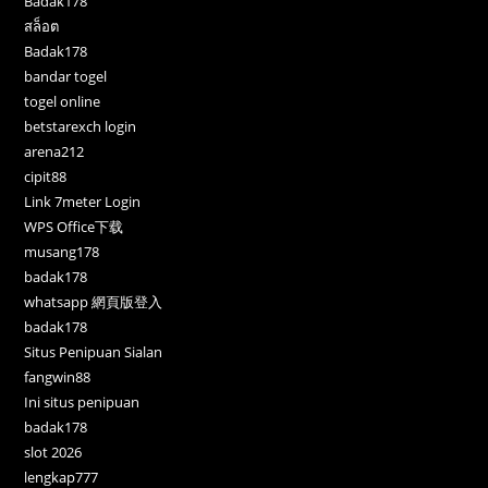
Badak178
สล็อต
Badak178
bandar togel
togel online
betstarexch login
arena212
cipit88
Link 7meter Login
WPS Office下载
musang178
badak178
whatsapp 網頁版登入
badak178
Situs Penipuan Sialan
fangwin88
Ini situs penipuan
badak178
slot 2026
lengkap777