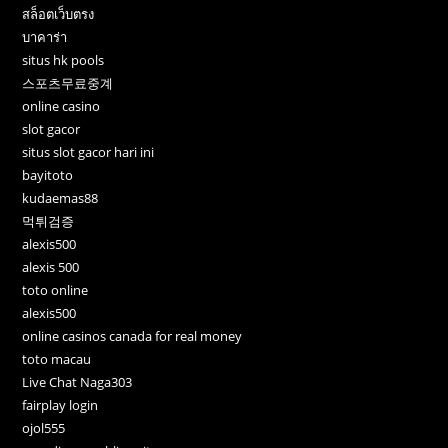
สล็อตเว็บตรง
บาคาร่า
situs hk pools
스포츠무료중계
online casino
slot gacor
situs slot gacor hari ini
bayitoto
kudaemas88
먹튀검증
alexis500
alexis 500
toto online
alexis500
online casinos canada for real money
toto macau
Live Chat Naga303
fairplay login
ojol555