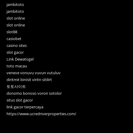
jambitoto
jambitoto
slot online
slot online
slot88
casiobet
casino sites
slot gacor
Link Dewatogel
toto macau
veneve vonuvu vuvun vutuluv
diritmit binisit viritn sitilirt
토토사이트
donomo bonoso voron sotolor
situs slot gacor
link gacor terpercaya
https://www.ucredriverproperties.com/