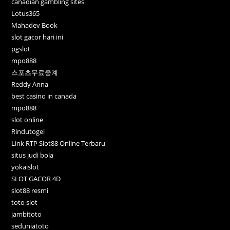
canadian gambling sites
Lotus365
Mahadev Book
slot gacor hari ini
pgslot
mpo888
스포츠무료중계
Reddy Anna
best casino in canada
mpo888
slot online
Rindutogel
Link RTP Slot88 Online Terbaru
situs judi bola
yokaislot
SLOT GACOR 4D
slot88 resmi
toto slot
jambitoto
seduniatoto