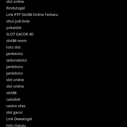
slot online
Rindutogel
Link RTP Slot88 Online Terbaru
situs judi bola
yokaislot
SLOT GACOR 4D
slot88 resmi
toto slot
jambitoto
seduniatoto
jambitoto
jambitoto
slot online
slot online
slot88
casiobet
casino sites
slot gacor
Link Dewatogel
toto macau