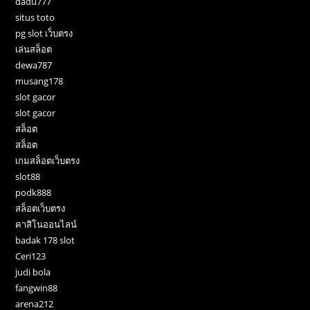
dadu777
situs toto
pg slot เว็บตรง
เล่นสล็อต
dewa787
musang178
slot gacor
slot gacor
สล็อต
สล็อต
เกมสล็อตเว็บตรง
slot88
podk888
สล็อตเว็บตรง
คาสิโนออนไลน์
badak 178 slot
Ceri123
judi bola
fangwin88
arena212