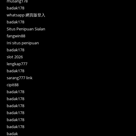
musang178
badak178
whatsapp 網頁版登入
badak178
Situs Penipuan Sialan
fangwin88
Ini situs penipuan
badak178
slot 2026
lengkap777
badak178
sarang777 link
cipit88
badak178
badak178
badak178
badak178
badak178
badak178
badak