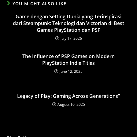
YOU MIGHT ALSO LIKE
Game dengan Setting Dunia yang Terinspirasi
dari Steampunk: Teknologi dan Victorian di Best
Games PlayStation dan PSP
July 17, 2026
The Influence of PSP Games on Modern
PlayStation Indie Titles
June 12, 2025
Legacy of Play: Gaming Across Generations”
August 10, 2025