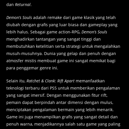
dan
Returnal
.
Demon’s Souls
adalah remake dari game klasik yang telah
diubah dengan grafis yang luar biasa dan gameplay yang
lebih halus. Sebagai game action-RPG,
Demon’s Souls
menghadirkan tantangan yang sangat tinggi dan
membutuhkan ketelitian serta strategi untuk mengalahkan
musuh-musuhnya. Dunia yang gelap dan penuh dengan
atmosfer mistis membuat game ini sangat memikat bagi
para penggemar genre ini.
Selain itu,
Ratchet & Clank: Rift Apart
memanfaatkan
teknologi terbaru dari PS5 untuk memberikan pengalaman
yang sangat imersif. Dengan menggunakan fitur rift,
pemain dapat berpindah antar dimensi dengan mulus,
menciptakan pengalaman bermain yang lebih menarik.
Game ini juga menampilkan grafis yang sangat detail dan
penuh warna, menjadikannya salah satu game yang paling