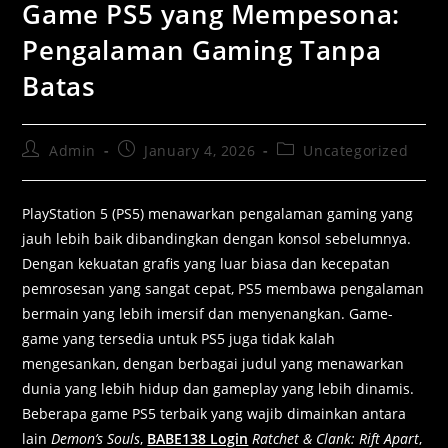
Game PS5 yang Mempesona:
Pengalaman Gaming Tanpa
Batas
Admin
January 4, 2026
Uncategorized
PlayStation 5 (PS5) menawarkan pengalaman gaming yang
jauh lebih baik dibandingkan dengan konsol sebelumnya.
Dengan kekuatan grafis yang luar biasa dan kecepatan
pemrosesan yang sangat cepat, PS5 membawa pengalaman
bermain yang lebih imersif dan menyenangkan. Game-
game yang tersedia untuk PS5 juga tidak kalah
mengesankan, dengan berbagai judul yang menawarkan
dunia yang lebih hidup dan gameplay yang lebih dinamis.
Beberapa game PS5 terbaik yang wajib dimainkan antara
lain
Demon’s Souls
,
BABE138 Login
Ratchet & Clank: Rift Apart
,